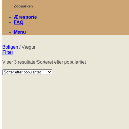
Zooparken
Æresporte
FAQ
Menu
Boligen
/
Vægur
Filter
Viser 3 resultater
Sorteret efter popularitet