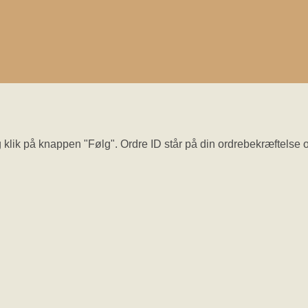
er og klik på knappen "Følg". Ordre ID står på din ordrebekræftel