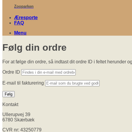
Zooparken
Æresporte
FAQ
Menu
Følg din ordre
For at følge din ordre, så indtast dit ordre ID i feltet herund
Ordre ID
E-mail til fakturering
Følg
Kontakt
Ullerupvej 39
6780 Skærbæk
CVR nr: 43250779