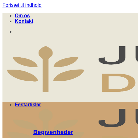
Fortsæt til indhold
Om os
Kontakt
Festartikler
Begivenheder