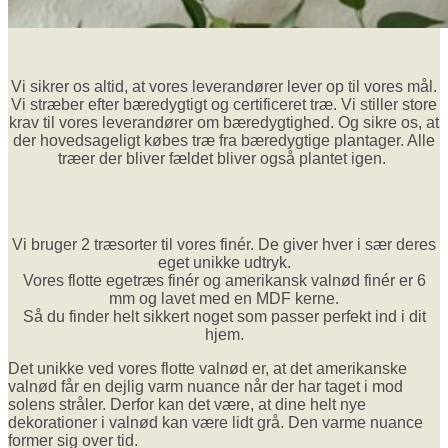
Vi sikrer os altid, at vores leverandører lever op til vores mål.
Vi stræber efter bæredygtigt og certificeret træ. Vi stiller store
krav til vores leverandører om bæredygtighed. Og sikre os, at
der hovedsageligt købes træ fra bæredygtige plantager. Alle
træer der bliver fældet bliver også plantet igen.
Vi bruger 2 træsorter til vores finér. De giver hver i sær deres
eget unikke udtryk.
Vores flotte egetræs finér og amerikansk valnød finér er 6
mm og lavet med en MDF kerne.
Så du finder helt sikkert noget som passer perfekt ind i dit
hjem.
Det unikke ved vores flotte valnød er, at det amerikanske
valnød får en dejlig varm nuance når der har taget i mod
solens stråler. Derfor kan det være, at dine helt nye
dekorationer i valnød kan være lidt grå. Den varme nuance
former sig over tid.