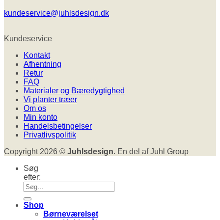
kundeservice@juhlsdesign.dk
Kundeservice
Kontakt
Afhentning
Retur
FAQ
Materialer og Bæredygtighed
Vi planter træer
Om os
Min konto
Handelsbetingelser
Privatlivspolitik
Copyright 2026 ©
Juhlsdesign
. En del af Juhl Group
Søg
efter:
Shop
Børneværelset