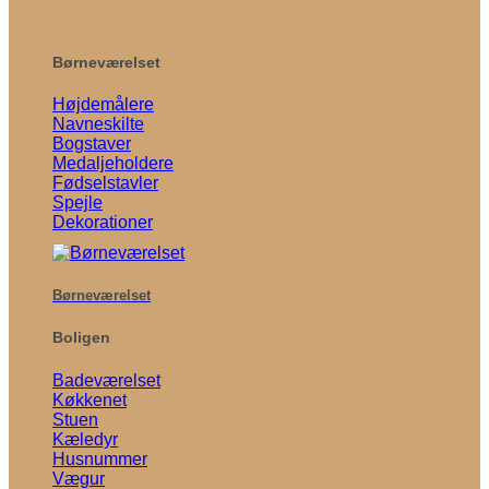
Børneværelset
Højdemålere
Navneskilte
Bogstaver
Medaljeholdere
Fødselstavler
Spejle
Dekorationer
Børneværelset
Boligen
Badeværelset
Køkkenet
Stuen
Kæledyr
Husnummer
Vægur