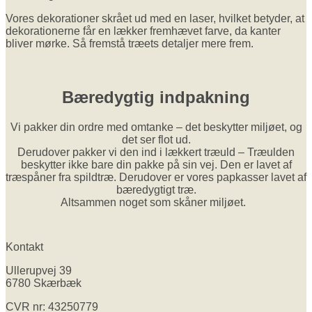
Vores dekorationer skrået ud med en laser, hvilket betyder, at
dekorationerne får en lækker fremhævet farve, da kanter
bliver mørke. Så fremstå træets detaljer mere frem.
Bæredygtig indpakning
Vi pakker din ordre med omtanke – det beskytter miljøet, og
det ser flot ud.
Derudover pakker vi den ind i lækkert træuld – Træulden
beskytter ikke bare din pakke på sin vej. Den er lavet af
træspåner fra spildtræ. Derudover er vores papkasser lavet af
bæredygtigt træ.
Altsammen noget som skåner miljøet.
Kontakt
Ullerupvej 39
6780 Skærbæk
CVR nr: 43250779