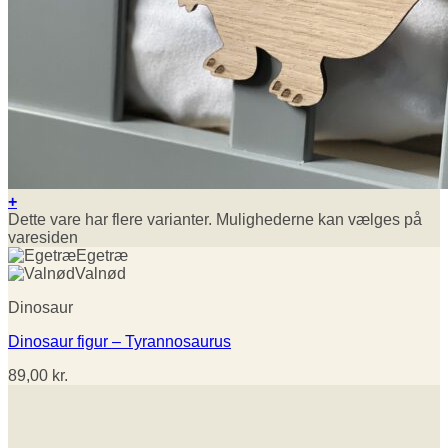
+
Dette vare har flere varianter. Mulighederne kan vælges på
varesiden
Egetræ
Valnød
Dinosaur
Dinosaur figur – Tyrannosaurus
89,00
kr.