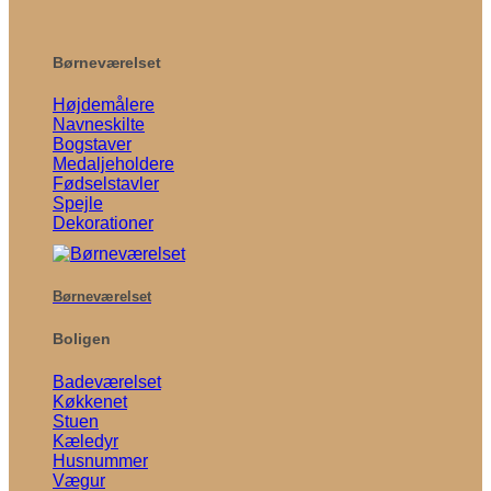
Børneværelset
Højdemålere
Navneskilte
Bogstaver
Medaljeholdere
Fødselstavler
Spejle
Dekorationer
Børneværelset
Boligen
Badeværelset
Køkkenet
Stuen
Kæledyr
Husnummer
Vægur