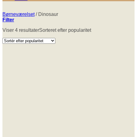
Børneværelset
/
Dinosaur
Filter
Viser 4 resultater
Sorteret efter popularitet