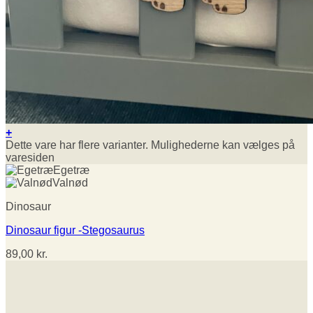
+
Dette vare har flere varianter. Mulighederne kan vælges på
varesiden
Egetræ
Valnød
Dinosaur
Dinosaur figur -Stegosaurus
89,00
kr.