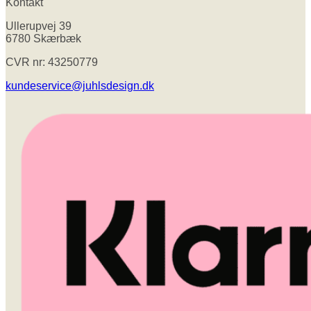
Kontakt
Ullerupvej 39
6780 Skærbæk
CVR nr: 43250779
kundeservice@juhlsdesign.dk