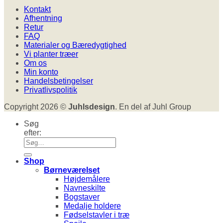
Kontakt
Afhentning
Retur
FAQ
Materialer og Bæredygtighed
Vi planter træer
Om os
Min konto
Handelsbetingelser
Privatlivspolitik
Copyright 2026 ©
Juhlsdesign
. En del af Juhl Group
Søg
efter:
Shop
Børneværelset
Højdemålere
Navneskilte
Bogstaver
Medalje holdere
Fødselstavler i træ