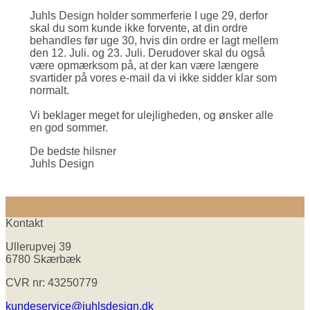
Juhls Design holder sommerferie I uge 29, derfor
skal du som kunde ikke forvente, at din ordre
behandles før uge 30, hvis din ordre er lagt mellem
den 12. Juli. og 23. Juli. Derudover skal du også
være opmærksom på, at der kan være længere
svartider på vores e-mail da vi ikke sidder klar som
normalt.
Vi beklager meget for ulejligheden, og ønsker alle
en god sommer.
De bedste hilsner
Juhls Design
Kontakt
Ullerupvej 39
6780 Skærbæk
CVR nr: 43250779
kundeservice@juhlsdesign.dk