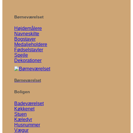
Børneværelset
Højdemålere
Navneskilte
Bogstaver
Medaljeholdere
Fødselstavler
Spejle
Dekorationer
Børneværelset
Boligen
Badeværelset
Køkkenet
Stuen
Kæledyr
Husnummer
Vægur