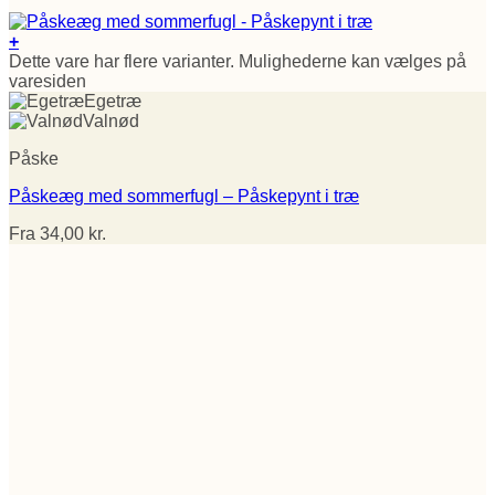
+
Dette vare har flere varianter. Mulighederne kan vælges på
varesiden
Egetræ
Valnød
Påske
Påskeæg med sommerfugl – Påskepynt i træ
Fra
34,00
kr.