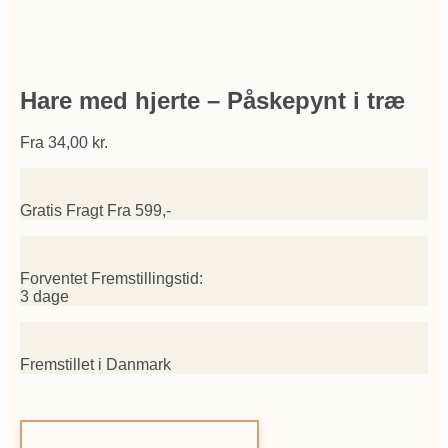
Hare med hjerte – Påskepynt i træ
Fra
34,00
kr.
Gratis Fragt Fra 599,-
Forventet Fremstillingstid:
3 dage
Fremstillet i Danmark