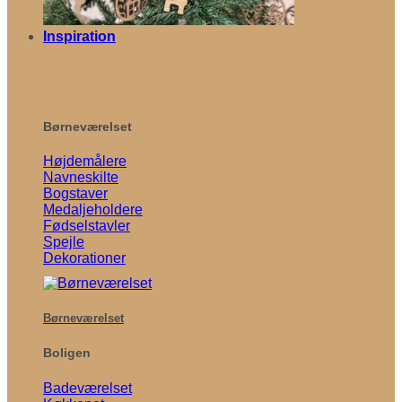
Inspiration
Børneværelset
Højdemålere
Navneskilte
Bogstaver
Medaljeholdere
Fødselstavler
Spejle
Dekorationer
Børneværelset
Boligen
Badeværelset