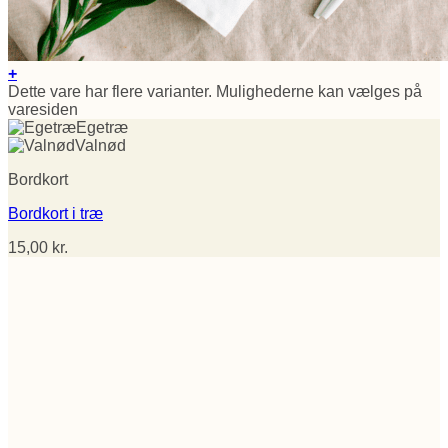
+
Dette vare har flere varianter. Mulighederne kan vælges på
varesiden
Egetræ
Valnød
Bordkort
Bordkort i træ
15,00
kr.