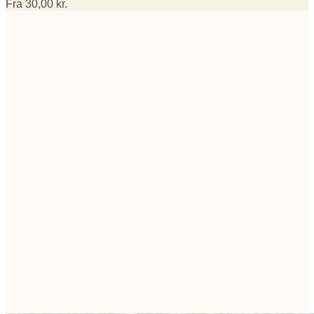
Fra
30,00
kr.