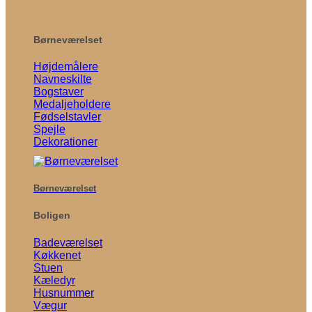
Børneværelset
Højdemålere
Navneskilte
Bogstaver
Medaljeholdere
Fødselstavler
Spejle
Dekorationer
Børneværelset
Boligen
Badeværelset
Køkkenet
Stuen
Kæledyr
Husnummer
Vægur