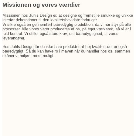
Missionen og vores værdier
Missionen hos Juhls Design er, at designe og fremstille smukke og unikke
interiør dekorationer til den kvalitetsbevidste forbruger.
Vi sikre også en gennemført bæredygtig produktion, da vi har styr på alle
processer. Alle vores varer produceres af os, på eget værksted, så vi er i
fuld kontrol. Vi stiller også store krav, om bæredygtighed, til vores
leverandører.
Hos Juhls Design får du ikke bare produkter af høj kvalitet, det er også
bæredygtigt. Så du kan have ro i maven når du handler hos os, sammen
skåner vi miljøet mest muligt.