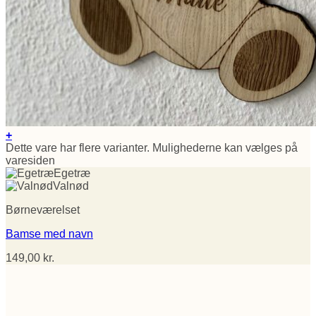
+
Dette vare har flere varianter. Mulighederne kan vælges på
varesiden
Egetræ
Valnød
Børneværelset
Bamse med navn
149,00
kr.