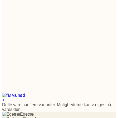
+
Dette vare har flere varianter. Mulighederne kan vælges på
varesiden
Egetræ