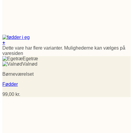
+
Dette vare har flere varianter. Mulighederne kan vælges på
varesiden
Egetræ
Valnød
Børneværelset
Fødder
99,00
kr.