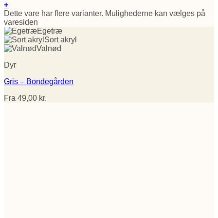
+
Dette vare har flere varianter. Mulighederne kan vælges på
varesiden
Egetræ
Sort akryl
Valnød
Dyr
Gris – Bondegården
Fra
49,00
kr.