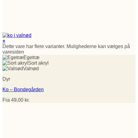
+
Dette vare har flere varianter. Mulighederne kan vælges på
varesiden
Egetræ
Sort akryl
Valnød
Dyr
Ko – Bondegården
Fra
49,00
kr.