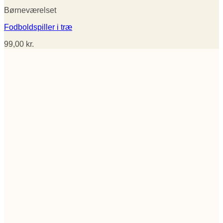
Børneværelset
Fodboldspiller i træ
99,00
kr.