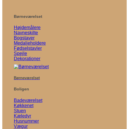
Børneværelset
Højdemålere
Navneskilte
Bogstaver
Medaljeholdere
Fødselstavler
Spejle
Dekorationer
Børneværelset
Boligen
Badeværelset
Køkkenet
Stuen
Kæledyr
Husnummer
Vægur