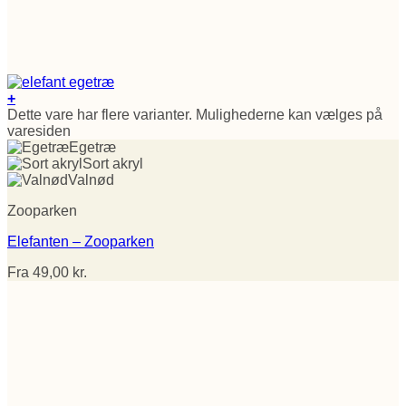
+
Dette vare har flere varianter. Mulighederne kan vælges på
varesiden
Egetræ
Sort akryl
Valnød
Zooparken
Elefanten – Zooparken
Fra
49,00
kr.