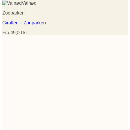
Valnød
Zooparken
Giraffen – Zooparken
Fra
49,00
kr.