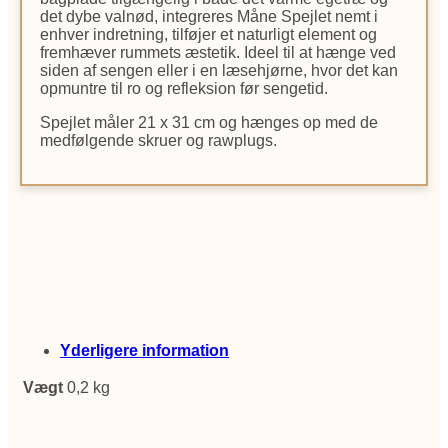
det dybe valnød, integreres Måne Spejlet nemt i
enhver indretning, tilføjer et naturligt element og
fremhæver rummets æstetik. Ideel til at hænge ved
siden af sengen eller i en læsehjørne, hvor det kan
opmuntre til ro og refleksion før sengetid.
Spejlet måler 21 x 31 cm og hænges op med de
medfølgende skruer og rawplugs.
Yderligere information
Vægt
0,2 kg