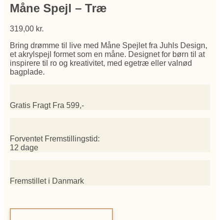
Måne Spejl – Træ
319,00
kr.
Bring drømme til live med Måne Spejlet fra Juhls Design,
et akrylspejl formet som en måne. Designet for børn til at
inspirere til ro og kreativitet, med egetræ eller valnød
bagplade.
Gratis Fragt Fra 599,-
Forventet Fremstillingstid:
12 dage
Fremstillet i Danmark