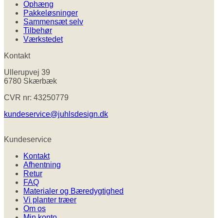
Ophæng
Pakkeløsninger
Sammensæt selv
Tilbehør
Værkstedet
Kontakt
Ullerupvej 39
6780 Skærbæk
CVR nr: 43250779
kundeservice@juhlsdesign.dk
Kundeservice
Kontakt
Afhentning
Retur
FAQ
Materialer og Bæredygtighed
Vi planter træer
Om os
Min konto