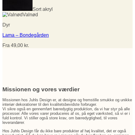
Sort akryl
Valnød
Dyr
Lama – Bondegården
Fra
49,00
kr.
Missionen og vores værdier
Missionen hos Juhls Design er, at designe og fremstille smukke og unikke
interiør dekorationer til den kvalitetsbevidste forbruger.
Vi sikre også en gennemført bæredygtig produktion, da vi har styr på alle
processer. Alle vores varer produceres af os, på eget værksted, så vi er i
fuld kontrol. Vi stiller også store krav, om bæredygtighed, til vores
leverandører.
Hos Juhls Design får du ikke bare produkter af høj kvalitet, det er også