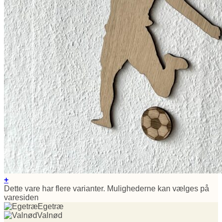
+
Dette vare har flere varianter. Mulighederne kan vælges på
varesiden
Egetræ
Valnød