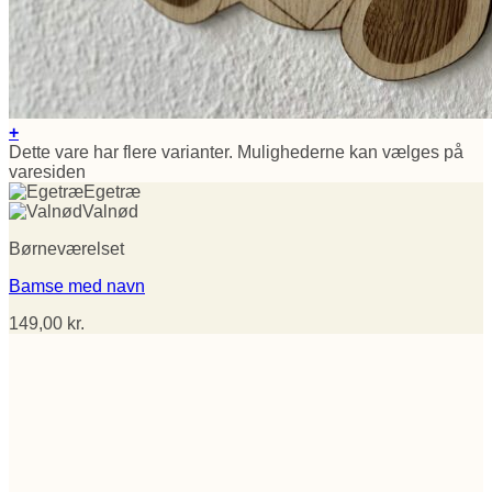
+
Dette vare har flere varianter. Mulighederne kan vælges på
varesiden
Egetræ
Valnød
Børneværelset
Bamse med navn
149,00
kr.