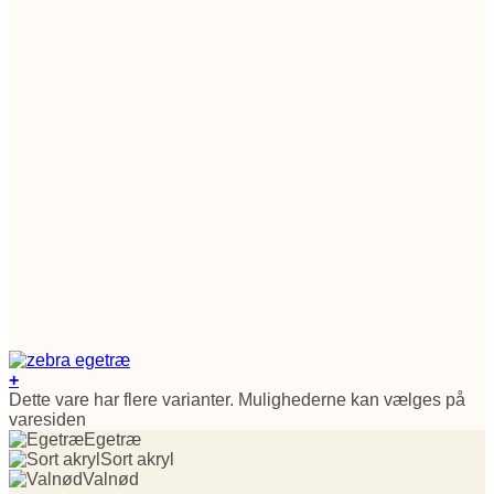
+
Dette vare har flere varianter. Mulighederne kan vælges på
varesiden
Egetræ
Sort akryl
Valnød