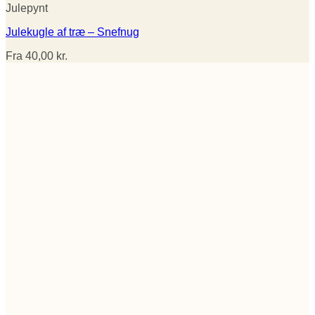
Julepynt
Julekugle af træ – Snefnug
Fra
40,00
kr.