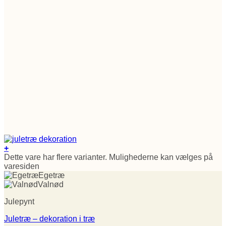
+
Dette vare har flere varianter. Mulighederne kan vælges på
varesiden
Egetræ
Valnød
Julepynt
Juletræ – dekoration i træ