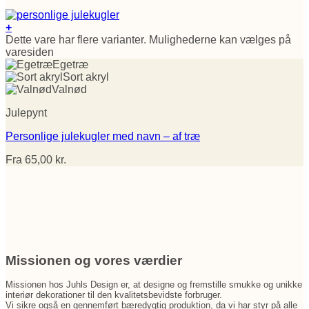
+
Dette vare har flere varianter. Mulighederne kan vælges på
varesiden
Egetræ
Sort akryl
Valnød
Julepynt
Personlige julekugler med navn – af træ
Fra
65,00
kr.
Missionen og vores værdier
Missionen hos Juhls Design er, at designe og fremstille smukke og unikke
interiør dekorationer til den kvalitetsbevidste forbruger.
Vi sikre også en gennemført bæredygtig produktion, da vi har styr på alle