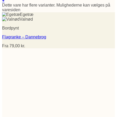
+
Dette vare har flere varianter. Mulighederne kan vælges på
varesiden
Egetræ
Valnød
Bordpynt
Flagranke – Dannebrog
Fra
79,00
kr.