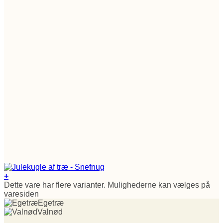
+
Dette vare har flere varianter. Mulighederne kan vælges på
varesiden
Egetræ
Valnød