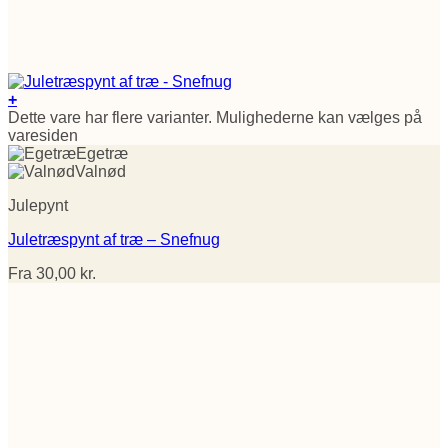
+
Dette vare har flere varianter. Mulighederne kan vælges på
varesiden
Egetræ
Valnød
Julepynt
Juletræspynt af træ – Snefnug
Fra
30,00
kr.