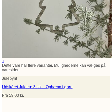
+
Dette vare har flere varianter. Mulighederne kan vælges på
varesiden
Julepynt
Udskåret Juletræ 3 stk – Ophæng i grøn
Fra
59,00
kr.