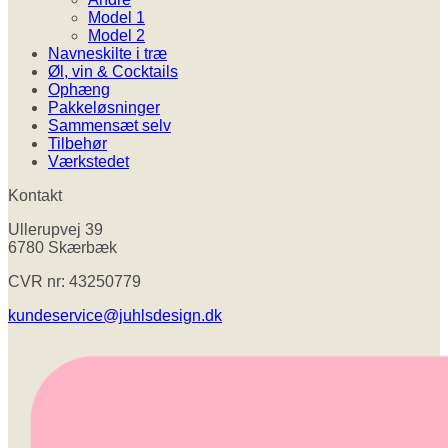
Model 1
Model 2
Navneskilte i træ
Øl, vin & Cocktails
Ophæng
Pakkeløsninger
Sammensæt selv
Tilbehør
Værkstedet
Kontakt
Ullerupvej 39
6780 Skærbæk
CVR nr: 43250779
kundeservice@juhlsdesign.dk