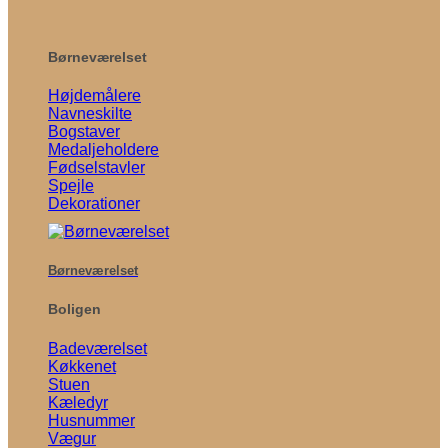
Børneværelset
Højdemålere
Navneskilte
Bogstaver
Medaljeholdere
Fødselstavler
Spejle
Dekorationer
Børneværelset
Boligen
Badeværelset
Køkkenet
Stuen
Kæledyr
Husnummer
Vægur