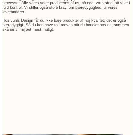
processer. Alle vores varer produceres af os, på eget værksted, så vi er i
fuld kontrol. Vi stiller også store krav, om bæredygtighed, til vores
leverandører.
Hos Juhls Design får du ikke bare produkter af høj kvalitet, det er også
bæredygtigt. Så du kan have ro i maven når du handler hos os, sammen
skåner vi miljøet mest muligt.