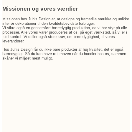
Missionen og vores værdier
Missionen hos Juhls Design er, at designe og fremstille smukke og unikke
interiør dekorationer til den kvalitetsbevidste forbruger.
Vi sikre også en gennemført bæredygtig produktion, da vi har styr på alle
processer. Alle vores varer produceres af os, på eget værksted, så vi er i
fuld kontrol. Vi stiller også store krav, om bæredygtighed, til vores
leverandører.
Hos Juhls Design får du ikke bare produkter af høj kvalitet, det er også
bæredygtigt. Så du kan have ro i maven når du handler hos os, sammen
skåner vi miljøet mest muligt.