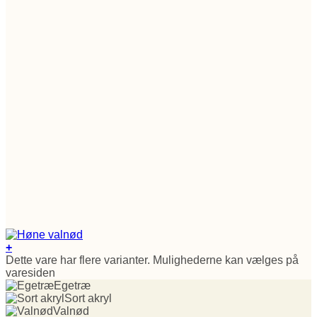
+
Dette vare har flere varianter. Mulighederne kan vælges på
varesiden
Egetræ
Sort akryl
Valnød