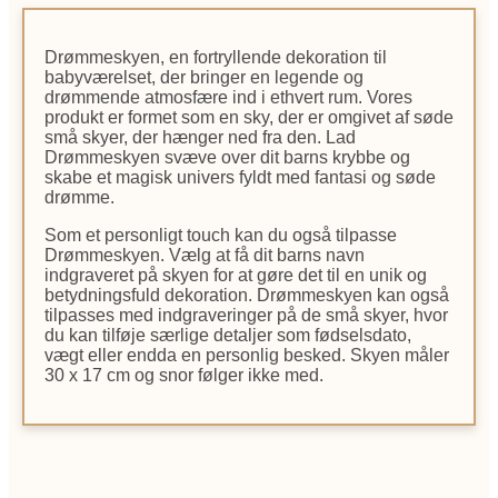
Drømmeskyen, en fortryllende dekoration til
babyværelset, der bringer en legende og
drømmende atmosfære ind i ethvert rum. Vores
produkt er formet som en sky, der er omgivet af søde
små skyer, der hænger ned fra den. Lad
Drømmeskyen svæve over dit barns krybbe og
skabe et magisk univers fyldt med fantasi og søde
drømme.
Som et personligt touch kan du også tilpasse
Drømmeskyen. Vælg at få dit barns navn
indgraveret på skyen for at gøre det til en unik og
betydningsfuld dekoration. Drømmeskyen kan også
tilpasses med indgraveringer på de små skyer, hvor
du kan tilføje særlige detaljer som fødselsdato,
vægt eller endda en personlig besked. Skyen måler
30 x 17 cm og snor følger ikke med.