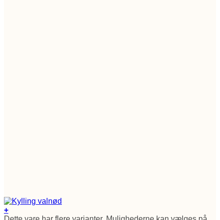
+
Dette vare har flere varianter. Mulighederne kan vælges på