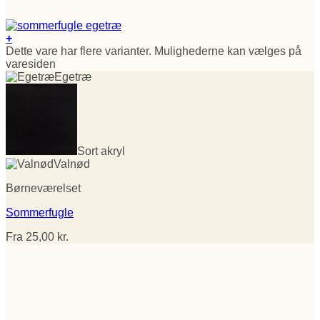
+
Dette vare har flere varianter. Mulighederne kan vælges på
varesiden
Egetræ
Sort akryl
Valnød
Børneværelset
Sommerfugle
Fra
25,00
kr.