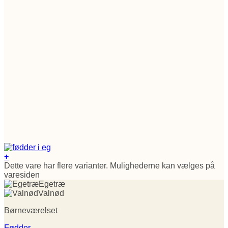
+
Dette vare har flere varianter. Mulighederne kan vælges på
varesiden
Egetræ
Valnød
Børneværelset
Fødder