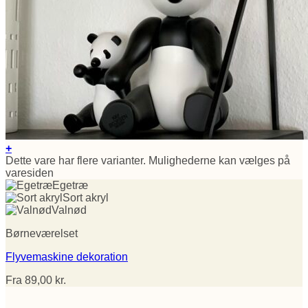
+
Dette vare har flere varianter. Mulighederne kan vælges på
varesiden
Egetræ
Sort akryl
Valnød
Børneværelset
Flyvemaskine dekoration
Fra
89,00
kr.