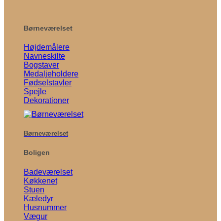
Børneværelset
Højdemålere
Navneskilte
Bogstaver
Medaljeholdere
Fødselstavler
Spejle
Dekorationer
Børneværelset
Boligen
Badeværelset
Køkkenet
Stuen
Kæledyr
Husnummer
Vægur