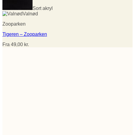
Sort akryl
Valnød
Zooparken
Tigeren – Zooparken
Fra
49,00
kr.