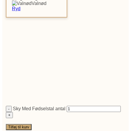
Valnød
Ryd
Sky Med Fødselstal antal
Tilføj til kurv