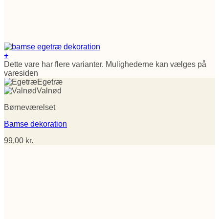
+
Dette vare har flere varianter. Mulighederne kan vælges på
varesiden
Egetræ
Valnød
Børneværelset
Bamse dekoration
99,00
kr.