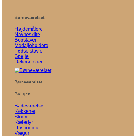
Børneværelset
Højdemålere
Navneskilte
Bogstaver
Medaljeholdere
Fødselstavler
Spejle
Dekorationer
Børneværelset
Boligen
Badeværelset
Køkkenet
Stuen
Kæledyr
Husnummer
Vægur