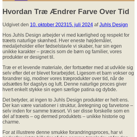
Hvordan Træ Ændrer Farve Over Tid
Udgivet den
10. oktober 2023
15. juli 2024
af
Juhls Design
Hos Juhls Design arbejder vi med kærlighed og respekt for
træets naturlige skønhed. Hver eneste højdemåler,
medaljeholder eller fødselstavle vi skaber, har sin egen
unikke karakter – præcis som de børn og familier, vores
produkter er designet til.
Træ er et levende materiale, der fortsætter med at udvikle sig
selv efter det er blevet forarbejdet. Ligesom et barn vokser og
forandrer sig, modner vores træprodukter over tid, når de
udsættes for dagslys og luft. Denne naturlige proces giver
hvert enkelt stykke sin egen særlige patina og dybde.
Det betyder, at ingen to Juhls Design produkter er helt ens.
Der kan være variationer i struktur, åretegning og farvetone –
selv inden for samme træsort. Vi ser disse forskelle som en
del af træets – og dermed produktets – unikke historie og
charme.
For at illustrere denne smukke forandringsproces, har vi