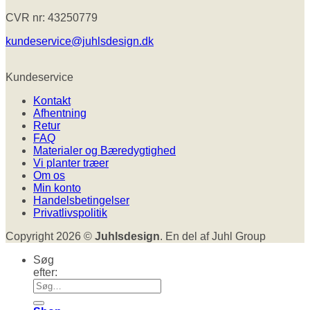
CVR nr: 43250779
kundeservice@juhlsdesign.dk
Kundeservice
Kontakt
Afhentning
Retur
FAQ
Materialer og Bæredygtighed
Vi planter træer
Om os
Min konto
Handelsbetingelser
Privatlivspolitik
Copyright 2026 ©
Juhlsdesign
. En del af Juhl Group
Søg
efter: