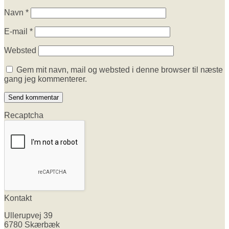
Navn
*
E-mail
*
Websted
Gem mit navn, mail og websted i denne browser til næste
gang jeg kommenterer.
Recaptcha
Kontakt
Ullerupvej 39
6780 Skærbæk