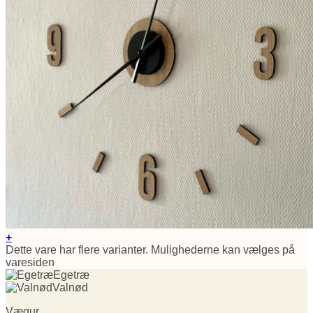
+
Dette vare har flere varianter. Mulighederne kan vælges på
varesiden
Egetræ
Valnød
Vægur