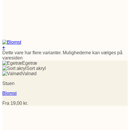
+
Dette vare har flere varianter. Mulighederne kan vælges på
varesiden
Egetræ
Sort akryl
Valnød
Stuen
Blomst
Fra
19,00
kr.