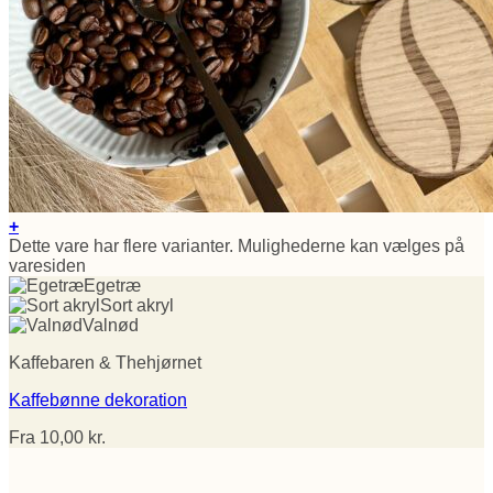
+
Dette vare har flere varianter. Mulighederne kan vælges på
varesiden
Egetræ
Sort akryl
Valnød
Kaffebaren & Thehjørnet
Kaffebønne dekoration
Fra
10,00
kr.