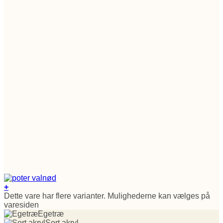
+
Dette vare har flere varianter. Mulighederne kan vælges på
varesiden
Egetræ
Sort akryl