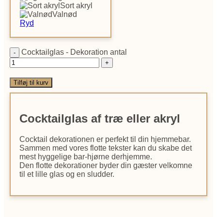
Sort akryl
Valnød
Ryd
Cocktailglas - Dekoration antal
Tilføj til kurv
Cocktailglas af træ eller akryl
Cocktail dekorationen er perfekt til din hjemmebar.
Sammen med vores flotte tekster kan du skabe det
mest hyggelige bar-hjørne derhjemme.
Den flotte dekorationer byder din gæster velkomne
til et lille glas og en sludder.