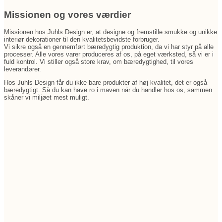
Missionen og vores værdier
Missionen hos Juhls Design er, at designe og fremstille smukke og unikke
interiør dekorationer til den kvalitetsbevidste forbruger.
Vi sikre også en gennemført bæredygtig produktion, da vi har styr på alle
processer. Alle vores varer produceres af os, på eget værksted, så vi er i
fuld kontrol. Vi stiller også store krav, om bæredygtighed, til vores
leverandører.
Hos Juhls Design får du ikke bare produkter af høj kvalitet, det er også
bæredygtigt. Så du kan have ro i maven når du handler hos os, sammen
skåner vi miljøet mest muligt.