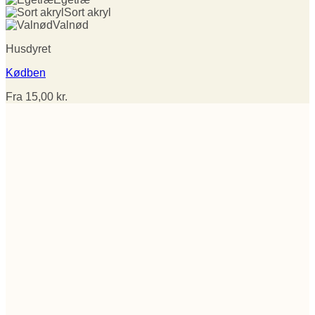
Sort akryl
Valnød
Husdyret
Kødben
Fra
15,00
kr.