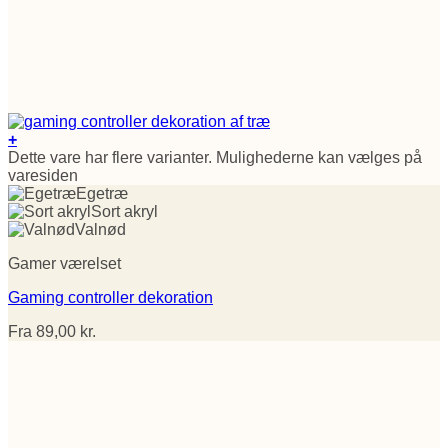
+
Dette vare har flere varianter. Mulighederne kan vælges på
varesiden
Egetræ
Sort akryl
Valnød
Gamer værelset
Gaming controller dekoration
Fra
89,00
kr.