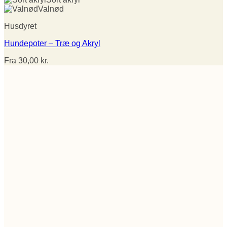
Valnød
Husdyret
Hundepoter – Træ og Akryl
Fra
30,00
kr.