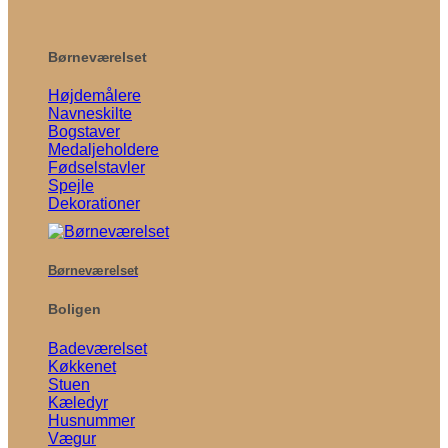
Børneværelset
Højdemålere
Navneskilte
Bogstaver
Medaljeholdere
Fødselstavler
Spejle
Dekorationer
Børneværelset
Boligen
Badeværelset
Køkkenet
Stuen
Kæledyr
Husnummer
Vægur