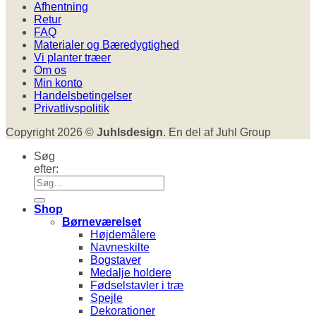
Afhentning
Retur
FAQ
Materialer og Bæredygtighed
Vi planter træer
Om os
Min konto
Handelsbetingelser
Privatlivspolitik
Copyright 2026 ©
Juhlsdesign
. En del af Juhl Group
Søg
efter:
Shop
Børneværelset
Højdemålere
Navneskilte
Bogstaver
Medalje holdere
Fødselstavler i træ
Spejle
Dekorationer