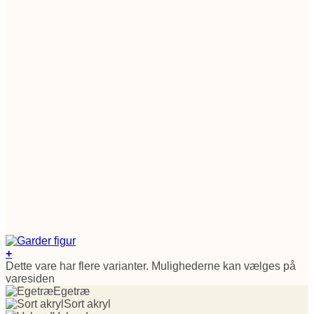
+
Dette vare har flere varianter. Mulighederne kan vælges på
varesiden
Egetræ
Sort akryl