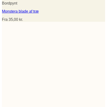
Bordpynt
Monstera blade af træ
Fra
35,00
kr.