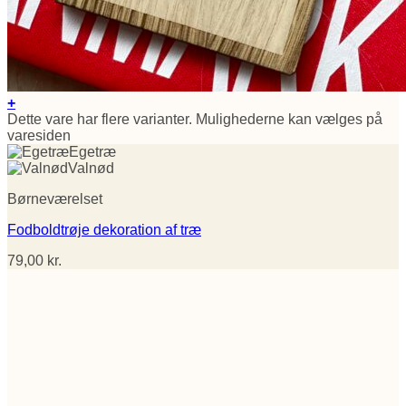
+
Dette vare har flere varianter. Mulighederne kan vælges på
varesiden
Egetræ
Valnød
Børneværelset
Fodboldtrøje dekoration af træ
79,00
kr.