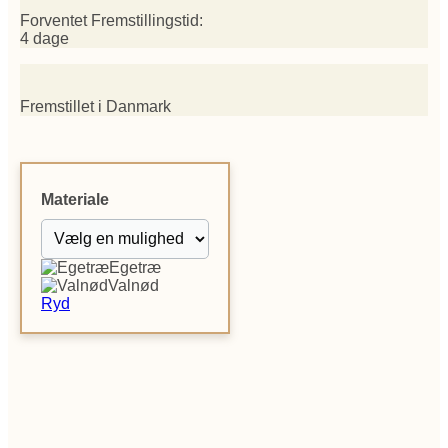
Forventet Fremstillingstid:
4 dage
Fremstillet i Danmark
Materiale
Egetræ
Valnød
Ryd