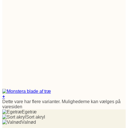
+
Dette vare har flere varianter. Mulighederne kan vælges på
varesiden
Egetræ
Sort akryl
Valnød