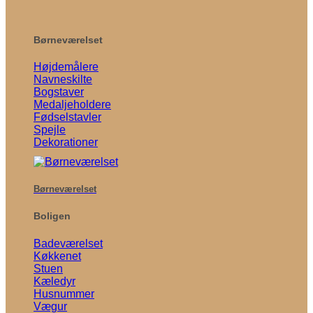
Børneværelset
Højdemålere
Navneskilte
Bogstaver
Medaljeholdere
Fødselstavler
Spejle
Dekorationer
Børneværelset
Boligen
Badeværelset
Køkkenet
Stuen
Kæledyr
Husnummer
Vægur