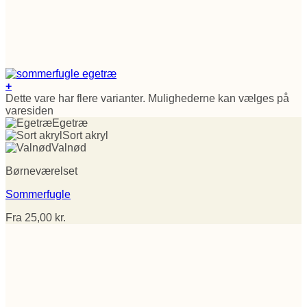
+
Dette vare har flere varianter. Mulighederne kan vælges på
varesiden
Egetræ
Sort akryl
Valnød
Børneværelset
Sommerfugle
Fra
25,00
kr.