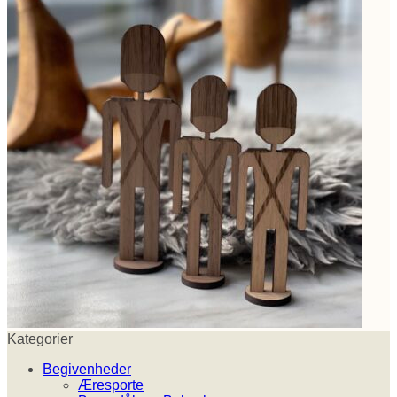
Kategorier
Begivenheder
Æresporte