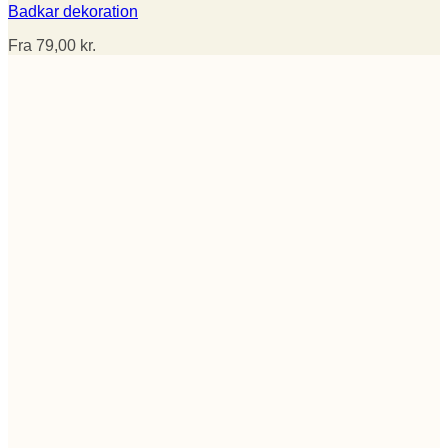
Badkar dekoration
Fra
79,00
kr.