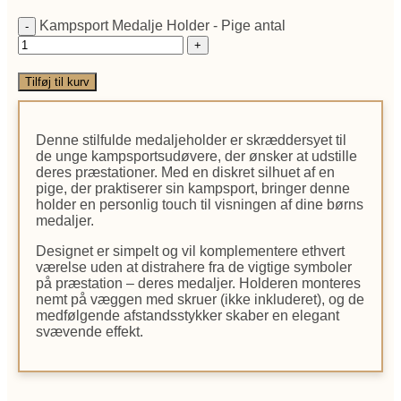
Kampsport Medalje Holder - Pige antal
Tilføj til kurv
Denne stilfulde medaljeholder er skræddersyet til
de unge kampsportsudøvere, der ønsker at udstille
deres præstationer. Med en diskret silhuet af en
pige, der praktiserer sin kampsport, bringer denne
holder en personlig touch til visningen af dine børns
medaljer.
Designet er simpelt og vil komplementere ethvert
værelse uden at distrahere fra de vigtige symboler
på præstation – deres medaljer. Holderen monteres
nemt på væggen med skruer (ikke inkluderet), og de
medfølgende afstandsstykker skaber en elegant
svævende effekt.