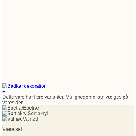
+
Dette vare har flere varianter. Mulighederne kan vælges på
varesiden
Egetræ
Sort akryl
Valnød
Værelset