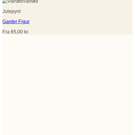
Valnød
Julepynt
Garder Figur
Fra
65,00
kr.