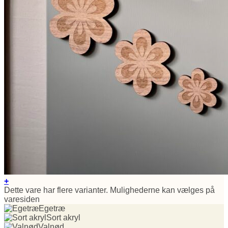
+
Dette vare har flere varianter. Mulighederne kan vælges på
varesiden
Egetræ
Sort akryl
Valnød