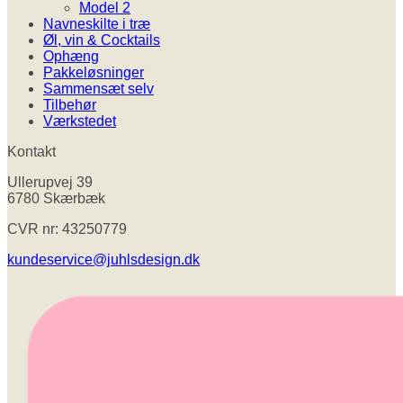
Model 2
Navneskilte i træ
Øl, vin & Cocktails
Ophæng
Pakkeløsninger
Sammensæt selv
Tilbehør
Værkstedet
Kontakt
Ullerupvej 39
6780 Skærbæk
CVR nr: 43250779
kundeservice@juhlsdesign.dk