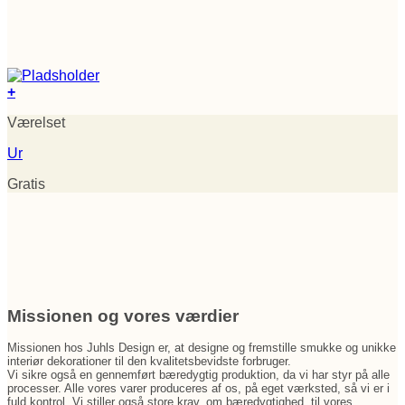
+
Værelset
Ur
Gratis
Missionen og vores værdier
Missionen hos Juhls Design er, at designe og fremstille smukke og unikke
interiør dekorationer til den kvalitetsbevidste forbruger.
Vi sikre også en gennemført bæredygtig produktion, da vi har styr på alle
processer. Alle vores varer produceres af os, på eget værksted, så vi er i
fuld kontrol. Vi stiller også store krav, om bæredygtighed, til vores