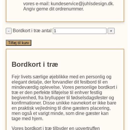
vores e-mail: kundeservice@juhlsdesign.dk.
Angiv gerne dit ordrenummer.
Bordkort i træ antal
Tilføj til kurv
Bordkort i træ
Fejr livets særlige øjeblikke med en personlig og
elegant detalje, der forvandler dit festbord til en
mindeværdig oplevelse. Vores personlige bordkort i
træ er den perfekte tilføjelse til enhver festlig
begivenhed, fra bryllupper til fødselsdagsfester og
konfirmationer. Disse unikke navnekort er ikke bare
en praktisk vejledning til dine gæsters placering,
men også et varigt minde, som dine gæster kan
tage med hjem.
Vores bordkort i træ tilbyder en uovertruffen