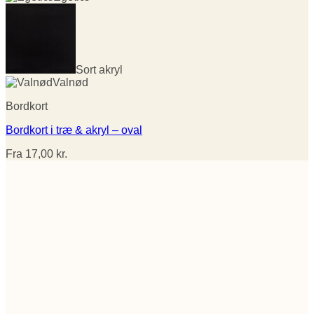
Sort akryl
Valnød
Bordkort
Bordkort i træ & akryl – oval
Fra
17,00
kr.