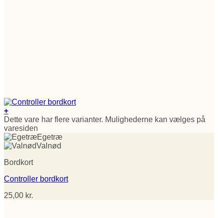
+
Dette vare har flere varianter. Mulighederne kan vælges på
varesiden
Egetræ
Valnød
Bordkort
Controller bordkort
25,00
kr.