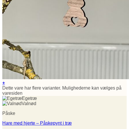
+
Dette vare har flere varianter. Mulighederne kan vælges på
varesiden
Egetræ
Valnød
Påske
Hare med hjerte – Påskepynt i træ