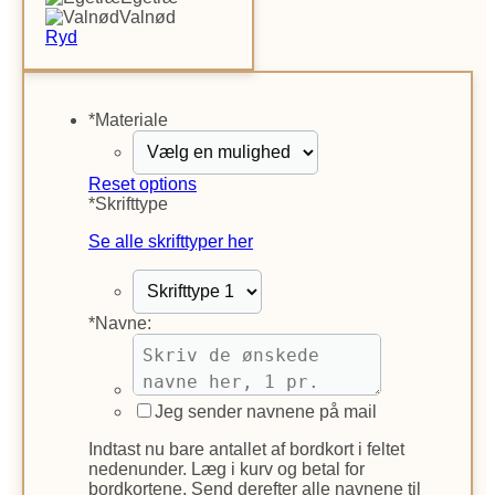
Valnød
Ryd
*
Materiale
Reset options
*
Skrifttype
Se alle skrifttyper her
*
Navne:
Jeg sender navnene på mail
Indtast nu bare antallet af bordkort i feltet
nedenunder. Læg i kurv og betal for
bordkortene. Send derefter alle navnene til