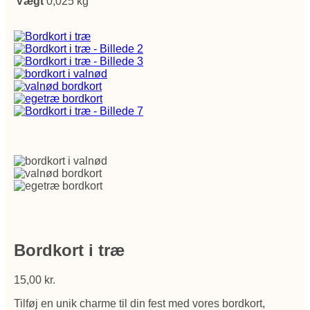
Vægt
0,025 kg
Bordkort i træ
15,00
kr.
Tilføj en unik charme til din fest med vores bordkort,