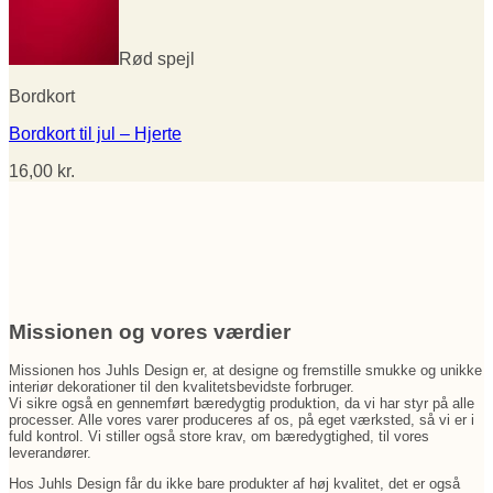
Rød spejl
Bordkort
Bordkort til jul – Hjerte
16,00
kr.
Missionen og vores værdier
Missionen hos Juhls Design er, at designe og fremstille smukke og unikke
interiør dekorationer til den kvalitetsbevidste forbruger.
Vi sikre også en gennemført bæredygtig produktion, da vi har styr på alle
processer. Alle vores varer produceres af os, på eget værksted, så vi er i
fuld kontrol. Vi stiller også store krav, om bæredygtighed, til vores
leverandører.
Hos Juhls Design får du ikke bare produkter af høj kvalitet, det er også