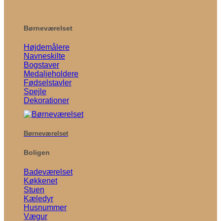
Børneværelset
Højdemålere
Navneskilte
Bogstaver
Medaljeholdere
Fødselstavler
Spejle
Dekorationer
Børneværelset
Boligen
Badeværelset
Køkkenet
Stuen
Kæledyr
Husnummer
Vægur