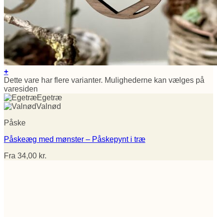
+
Dette vare har flere varianter. Mulighederne kan vælges på
varesiden
Egetræ
Valnød
Påske
Påskeæg med mønster – Påskepynt i træ
Fra
34,00
kr.