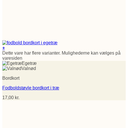
+
Dette vare har flere varianter. Mulighederne kan vælges på
varesiden
Egetræ
Valnød
Bordkort
Fodboldstøvle bordkort i træ
17,00
kr.