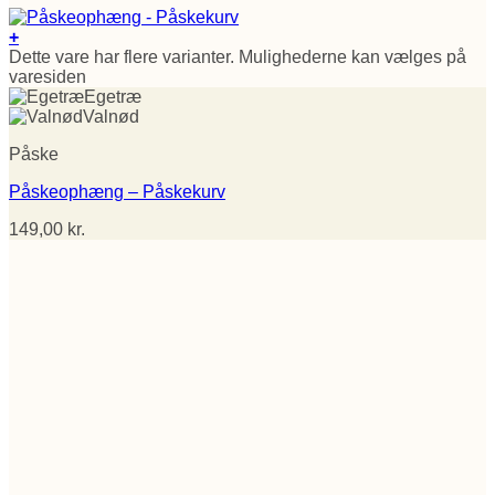
+
Dette vare har flere varianter. Mulighederne kan vælges på
varesiden
Egetræ
Valnød
Påske
Påskeophæng – Påskekurv
149,00
kr.