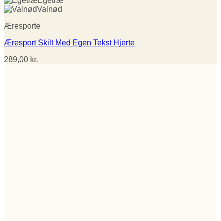
Egetræ
Valnød
Æresporte
Æresport Skilt Med Egen Tekst Hjerte
289,00
kr.