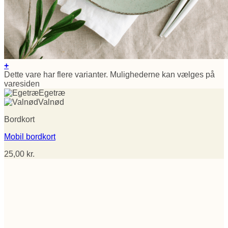
+
Dette vare har flere varianter. Mulighederne kan vælges på
varesiden
Egetræ
Valnød
Bordkort
Mobil bordkort
25,00
kr.