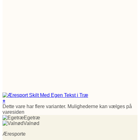
+
Dette vare har flere varianter. Mulighederne kan vælges på
varesiden
Egetræ
Valnød
Æresporte