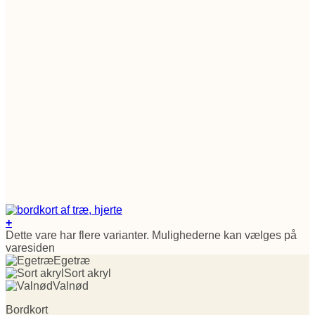
+
Dette vare har flere varianter. Mulighederne kan vælges på
varesiden
Egetræ
Sort akryl
Valnød
Bordkort