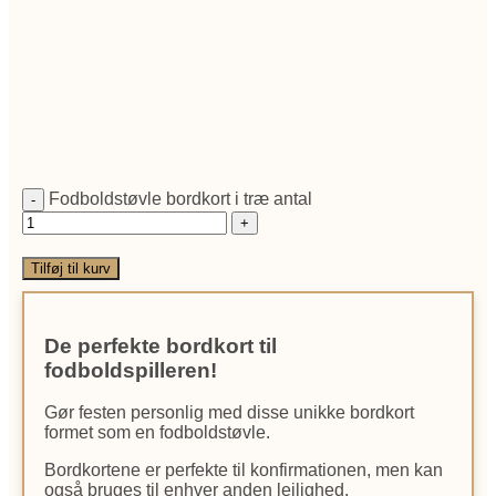
Fodboldstøvle bordkort i træ antal
Tilføj til kurv
De perfekte bordkort til
fodboldspilleren!
Gør festen personlig med disse unikke bordkort
formet som en fodboldstøvle.
Bordkortene er perfekte til konfirmationen, men kan
også bruges til enhver anden lejlighed.