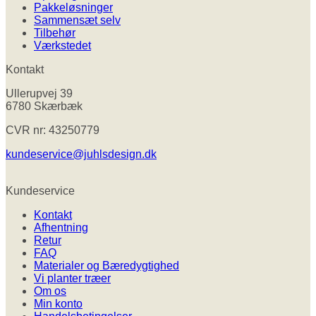
Pakkeløsninger
Sammensæt selv
Tilbehør
Værkstedet
Kontakt
Ullerupvej 39
6780 Skærbæk
CVR nr: 43250779
kundeservice@juhlsdesign.dk
Kundeservice
Kontakt
Afhentning
Retur
FAQ
Materialer og Bæredygtighed
Vi planter træer
Om os
Min konto