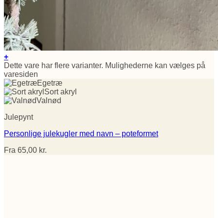
+
Dette vare har flere varianter. Mulighederne kan vælges på
varesiden
Egetræ
Sort akryl
Valnød
Julepynt
Personlige julekugler med navn – poteformet
Fra
65,00
kr.