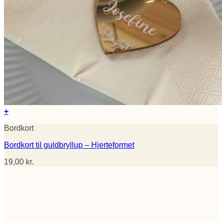
+
Bordkort
Bordkort til guldbryllup – Hjerteformet
19,00
kr.