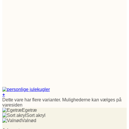
+
Dette vare har flere varianter. Mulighederne kan vælges på
varesiden
Egetræ
Sort akryl
Valnød