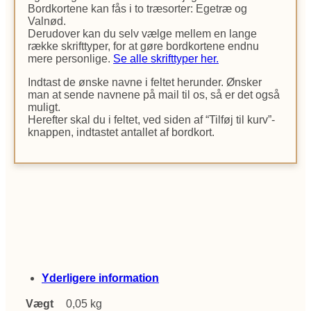
Bordkortene kan fås i to træsorter: Egetræ og
Valnød.
Derudover kan du selv vælge mellem en lange
række skrifttyper, for at gøre bordkortene endnu
mere personlige.
Se alle skrifttyper her.
Indtast de ønske navne i feltet herunder. Ønsker
man at sende navnene på mail til os, så er det også
muligt.
Herefter skal du i feltet, ved siden af “Tilføj til kurv”-
knappen, indtastet antallet af bordkort.
Yderligere information
Vægt
0,05 kg