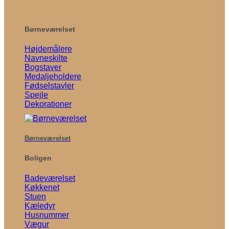
Børneværelset
Højdemålere
Navneskilte
Bogstaver
Medaljeholdere
Fødselstavler
Spejle
Dekorationer
Børneværelset
Boligen
Badeværelset
Køkkenet
Stuen
Kæledyr
Husnummer
Vægur