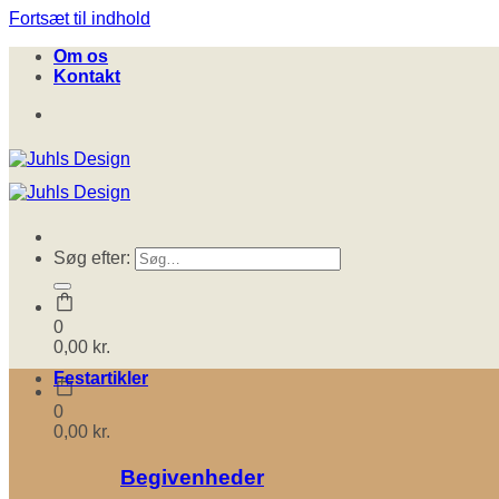
Fortsæt til indhold
Om os
Kontakt
Søg efter:
0
0,00
kr.
Festartikler
0
0,00
kr.
Begivenheder