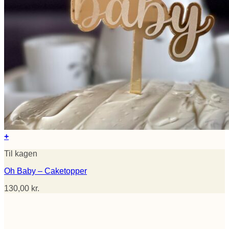
+
Til kagen
Oh Baby – Caketopper
130,00
kr.