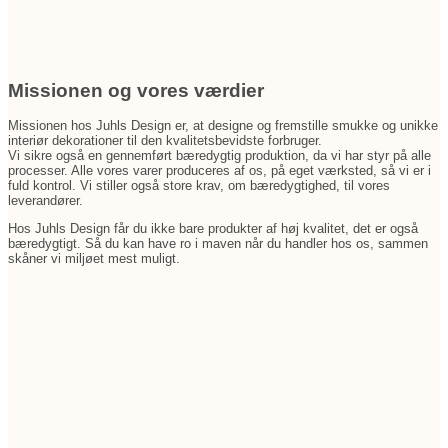
Missionen og vores værdier
Missionen hos Juhls Design er, at designe og fremstille smukke og unikke
interiør dekorationer til den kvalitetsbevidste forbruger.
Vi sikre også en gennemført bæredygtig produktion, da vi har styr på alle
processer. Alle vores varer produceres af os, på eget værksted, så vi er i
fuld kontrol. Vi stiller også store krav, om bæredygtighed, til vores
leverandører.
Hos Juhls Design får du ikke bare produkter af høj kvalitet, det er også
bæredygtigt. Så du kan have ro i maven når du handler hos os, sammen
skåner vi miljøet mest muligt.