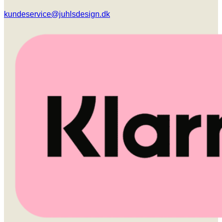
kundeservice@juhlsdesign.dk