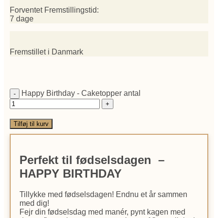
Forventet Fremstillingstid:
7 dage
Fremstillet i Danmark
Happy Birthday - Caketopper antal
Tilføj til kurv
Perfekt til fødselsdagen –
HAPPY BIRTHDAY
Tillykke med fødselsdagen! Endnu et år sammen
med dig!
Fejr din fødselsdag med manér, pynt kagen med