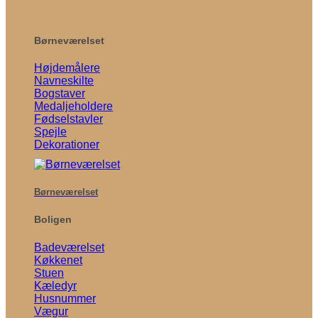
Børneværelset
Højdemålere
Navneskilte
Bogstaver
Medaljeholdere
Fødselstavler
Spejle
Dekorationer
Børneværelset
Boligen
Badeværelset
Køkkenet
Stuen
Kæledyr
Husnummer
Vægur