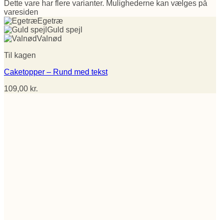
Dette vare har flere varianter. Mulighederne kan vælges på
varesiden
Egetræ
Guld spejl
Valnød
Til kagen
Caketopper – Rund med tekst
109,00
kr.