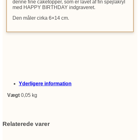
denne fine caketopper, som er lavet af fin spejlakryl
med HAPPY BIRTHDAY indgraveret.
Den måler cirka 6×14 cm.
Yderligere information
Vægt
0,05 kg
Relaterede varer