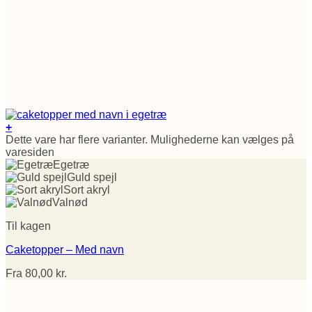
+
Dette vare har flere varianter. Mulighederne kan vælges på
varesiden
Egetræ
Guld spejl
Sort akryl
Valnød
Til kagen
Caketopper – Med navn
Fra
80,00
kr.