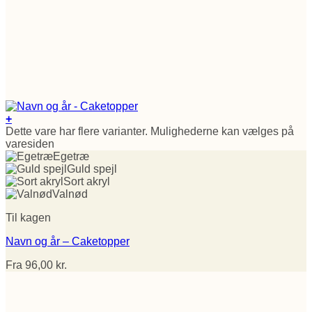
+
Dette vare har flere varianter. Mulighederne kan vælges på
varesiden
Egetræ
Guld spejl
Sort akryl
Valnød
Til kagen
Navn og år – Caketopper
Fra
96,00
kr.