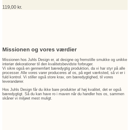
119,00
kr.
Missionen og vores værdier
Missionen hos Juhls Design er, at designe og fremstille smukke og unikke
interiør dekorationer til den kvalitetsbevidste forbruger.
Vi sikre også en gennemført bæredygtig produktion, da vi har styr på alle
processer. Alle vores varer produceres af os, på eget værksted, så vi er i
fuld kontrol. Vi stiller også store krav, om bæredygtighed, til vores
leverandører.
Hos Juhls Design får du ikke bare produkter af høj kvalitet, det er også
bæredygtigt. Så du kan have ro i maven når du handler hos os, sammen
skåner vi miljøet mest muligt.