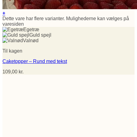
+
Dette vare har flere varianter. Mulighederne kan vælges på
varesiden
Egetræ
Guld spejl
Valnød
Til kagen
Caketopper – Rund med tekst
109,00
kr.