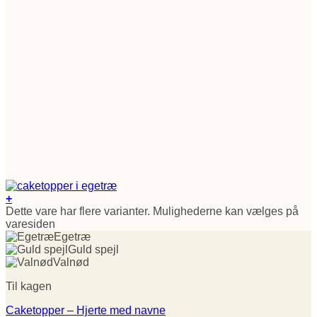
+
Dette vare har flere varianter. Mulighederne kan vælges på
varesiden
Egetræ
Guld spejl
Valnød
Til kagen
Caketopper – Hjerte med navne