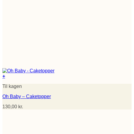
+
Til kagen
Oh Baby – Caketopper
130,00
kr.