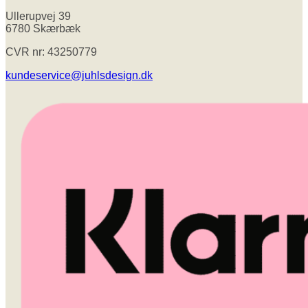
Ullerupvej 39
6780 Skærbæk
CVR nr: 43250779
kundeservice@juhlsdesign.dk