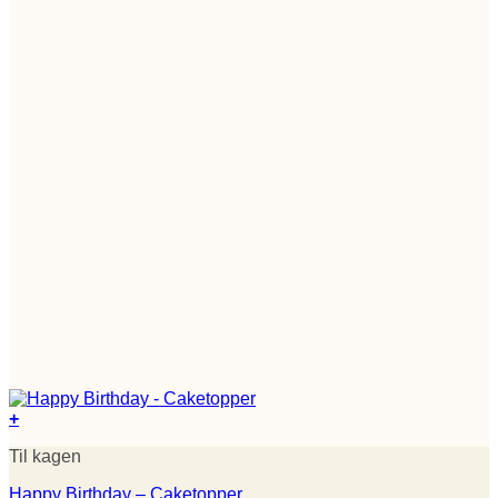
+
Til kagen
Happy Birthday – Caketopper