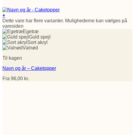
+
Dette vare har flere varianter. Mulighederne kan vælges på
varesiden
Egetræ
Guld spejl
Sort akryl
Valnød
Til kagen
Navn og år – Caketopper
Fra
96,00
kr.