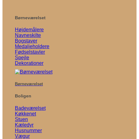
Børneværelset
Højdemålere
Navneskilte
Bogstaver
Medaljeholdere
Fødselstavler
Spejle
Dekorationer
Børneværelset
Boligen
Badeværelset
Køkkenet
Stuen
Kæledyr
Husnummer
Vægur