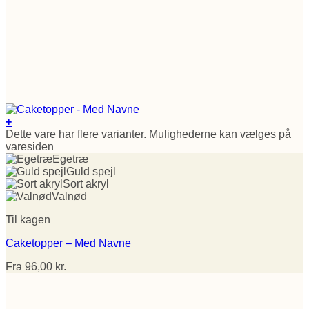
+
Dette vare har flere varianter. Mulighederne kan vælges på
varesiden
Egetræ
Guld spejl
Sort akryl
Valnød
Til kagen
Caketopper – Med Navne
Fra
96,00
kr.