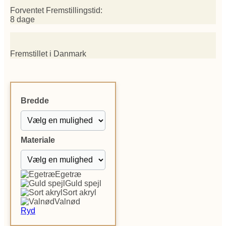
Forventet Fremstillingstid:
8 dage
Fremstillet i Danmark
Bredde
Materiale
Egetræ
Guld spejl
Sort akryl
Valnød
Ryd